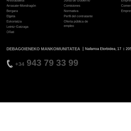
Aretxabaleta
Junta de Gobierno
Empre
Arrasate-Mondragón
Comisiones
Comer
Bergara
Normativa
Empre
Elgeta
Perfil del contratante
Eskoriatza
Oferta pública de
empleo
Leintz-Gatzaga
Oñati
DEBAGOIENEKO MANKOMUNITATEA
Nafarroa Etorbidea, 17
20
943 79 33 99
+34