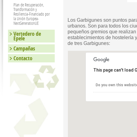
Plan de Recuperación,
Transformación y
Resiliencia-Financiado por
la Unión Europea-
Los Garbigunes son puntos para
NextGenerationUE
urbanos. Son para todos los ci
pequeños gremios que realizan 
Vertedero de
Epele
establecimientos de hostelería
de tres Garbigunes:
Campañas
Contacto
This page can't load 
Do you own this websit