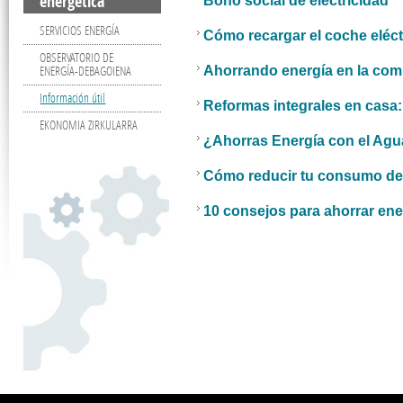
energética
Bono social de electricidad
SERVICIOS ENERGÍA
Cómo recargar el coche eléct
OBSERVATORIO DE
ENERGÍA-DEBAGOIENA
Ahorrando energía en la co
Información útil
Reformas integrales en casa:
EKONOMIA ZIRKULARRA
¿Ahorras Energía con el Agu
Cómo reducir tu consumo de
10 consejos para ahorrar ene