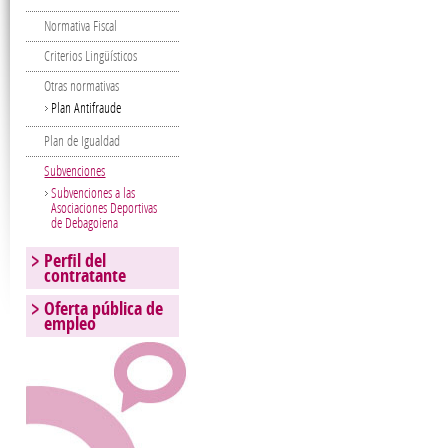
Normativa Fiscal
Criterios Lingüísticos
Otras normativas
Plan Antifraude
Plan de Igualdad
Subvenciones
Subvenciones a las
Asociaciones Deportivas
de Debagoiena
Perfil del
contratante
Oferta pública de
empleo