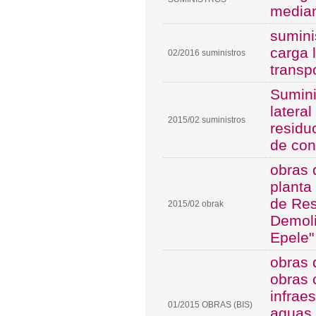
median
sumini
carga 
02/2016 suministros
transp
Sumini
latera
2015/02 suministros
residu
de con
obras 
planta
de Res
2015/02 obrak
Demoli
Epele"
obras 
obras 
infrae
01/2015 OBRAS (BIS)
aguas 