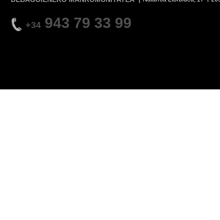
943 79 33 99
+34