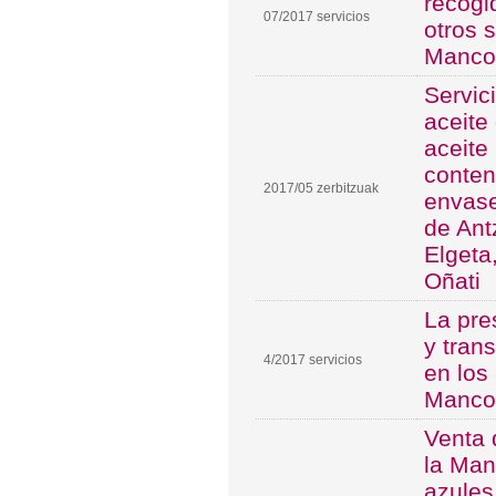
recogi
07/2017 servicios
otros 
Manco
Servic
aceite
aceite
conten
2017/05 zerbitzuak
envase
de Ant
Elgeta
Oñati
La pre
y tran
4/2017 servicios
en los
Manco
Venta 
la Man
azules