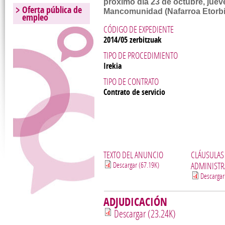
próximo día 23 de octubre, jueve
Oferta pública de
Mancomunidad (Nafarroa Etorbid
empleo
CÓDIGO DE EXPEDIENTE
2014/05 zerbitzuak
TIPO DE PROCEDIMIENTO
Irekia
TIPO DE CONTRATO
Contrato de servicio
TEXTO DEL ANUNCIO
CLÁUSULAS
Descargar (67.19K)
ADMINISTR
Descargar
ADJUDICACIÓN
Descargar (23.24K)