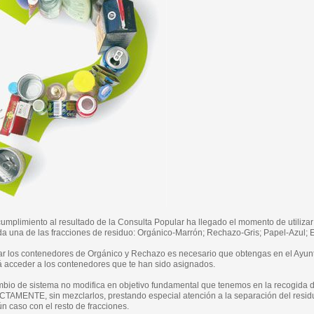
mplimiento al resultado de la Consulta Popular ha llegado el momento de utiliza
a una de las fracciones de residuo: Orgánico-Marrón; Rechazo-Gris; Papel-Azul; E
r los contenedores de Orgánico y Rechazo es necesario que obtengas en el Ayuntam
á acceder a los contenedores que te han sido asignados.
mbio de sistema no modifica en objetivo fundamental que tenemos en la recogida
AMENTE, sin mezclarlos, prestando especial atención a la separación del resid
n caso con el resto de fracciones.