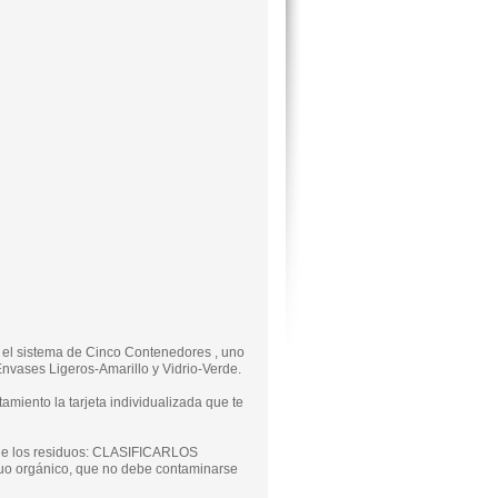
r el sistema de Cinco Contenedores , uno
nvases Ligeros-Amarillo y Vidrio-Verde.
iento la tarjeta individualizada que te
 de los residuos: CLASIFICARLOS
uo orgánico, que no debe contaminarse