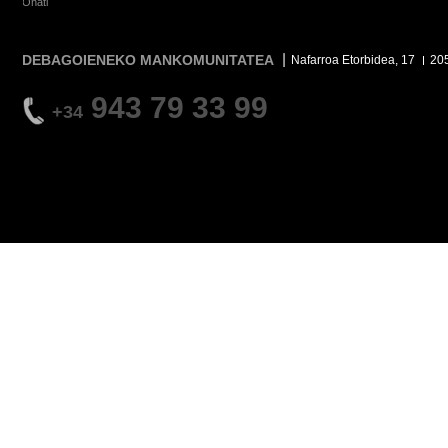
Oñati
DEBAGOIENEKO MANKOMUNITATEA
Nafarroa Etorbidea, 17
20
943 79 33 99
+34