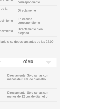
lecimiento
correspondiente
 de la
Directamente
En el cubo
lecimiento
correspondiente
Directamente bien
lecimiento
plegado
iario si se depositan antes de las 22:00
CÓMO
Directamente. Sólo ramas con
menos de 8 cm. de diámetro
Directamente. Sólo ramas con
menos de 12 cm. de diámetro