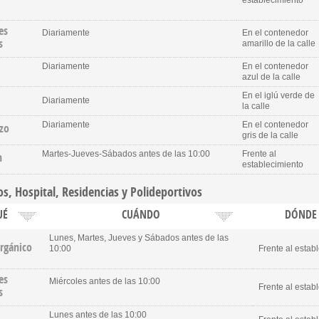
establecimiento
es
Diariamente
En el contenedor
s
amarillo de la calle
Diariamente
En el contenedor
azul de la calle
En el iglú verde de
Diariamente
la calle
Diariamente
En el contenedor
zo
gris de la calle
Martes-Jueves-Sábados antes de las 10:00
Frente al
n
establecimiento
os, Hospital, Residencias y Polideportivos
UÉ
CUÁNDO
DÓNDE
Lunes, Martes, Jueves y Sábados antes de las
orgánico
10:00
Frente al estab
es
Miércoles antes de las 10:00
Frente al estab
s
Lunes antes de las 10:00