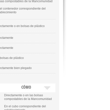
sas compostables de la Mancomunidad
el contenedor correspondiente del
ablecimiento
ectamente o en bolsas de plástico
ectamente
ectamente
bolsas de plástico
ectamente bien plegado
CÓMO
Directamente o en las bolsas
compostables de la Mancomunidad
En el cubo correspondiente del