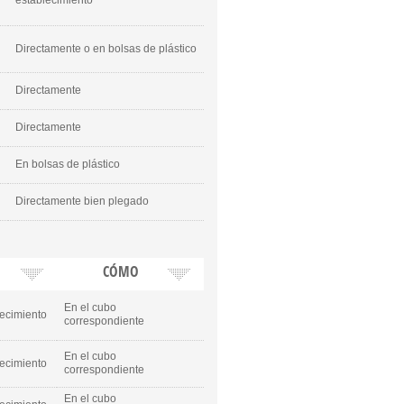
establecimiento
Directamente o en bolsas de plástico
Directamente
Directamente
En bolsas de plástico
Directamente bien plegado
CÓMO
En el cubo
lecimiento
correspondiente
En el cubo
lecimiento
correspondiente
En el cubo