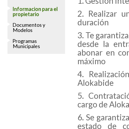
Gestión int
Informacion para el
Realizar u
propietario
duración
Documentos y
Modelos
Te garantiza
Programas
desde la entr
Municipales
abonar en co
máximo
Realizaci
Alokabide
Contrataci
cargo de Alok
Se garantiza
estado de co