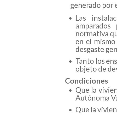
generado por e
Las instala
amparados p
normativa qu
en el mismo
desgaste gen
Tanto los en
objeto de de
Condiciones
Que la vivie
Autónoma V
Que la vivien