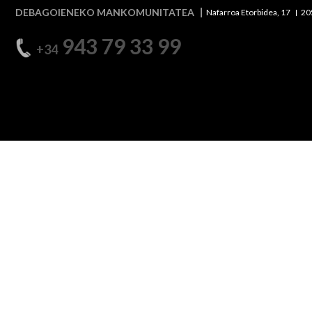
DEBAGOIENEKO MANKOMUNITATEA
Nafarroa Etorbidea, 17
20
943 79 33 99
+34