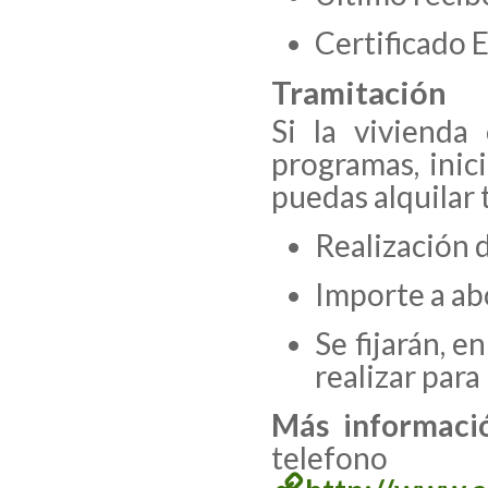
Certificado 
Tramitación
Si la vivienda
programas, inic
puedas alquilar 
Realización 
Importe a ab
Se fijarán, e
realizar para
Más informaci
telefo