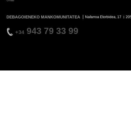
Oñati
DEBAGOIENEKO MANKOMUNITATEA
Nafarroa Etorbidea, 17
20
943 79 33 99
+34