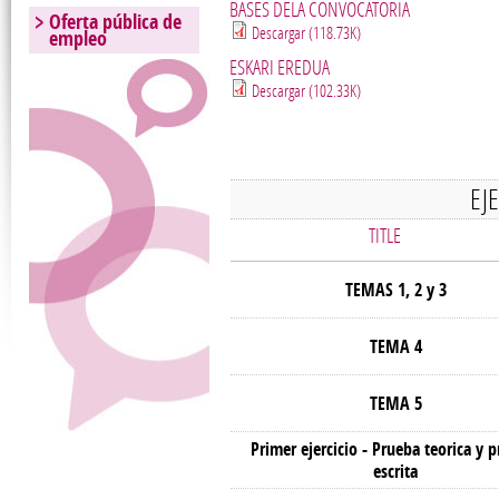
BASES DELA CONVOCATORIA
Oferta pública de
Descargar (118.73K)
empleo
ESKARI EREDUA
Descargar (102.33K)
EJ
TITLE
TEMAS 1, 2 y 3
TEMA 4
TEMA 5
Primer ejercicio - Prueba teorica y p
escrita