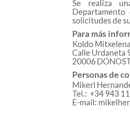
Se realiza un
Departamento d
solicitudes de 
Para más infor
Koldo Mitxelen
Calle Urdaneta 9
20006 DONOST
Personas de co
Mikerl Hernand
Tel.: +34 943 1
E-mail: mikelh