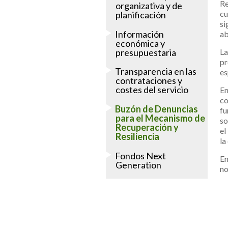
Re
organizativa y de
cu
planificación
si
Información
ab
económica y
presupuestaria
La
pr
Transparencia en las
es
contrataciones y
costes del servicio
En
co
Buzón de Denuncias
fu
para el Mecanismo de
so
Recuperación y
el
Resiliencia
la
Fondos Next
En
Generation
no