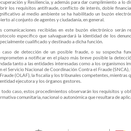
cuperación y Resiliencia, y además para dar cumplimiento a lo d
brir los requisitos antifraude, conflicto de interés, doble finan
gnificativo al medio ambiente se ha habilitado un buzón electró
ierto al conjunto de agentes y ciudadanía, en general.
s comunicaciones recibidas en este buzón electrónico serán re
otocolo específico que salvaguardará la identidad de los denunc
pecialmente cualificado y destinado a dicha función.
 caso de detección de un posible fraude, o su sospecha fund
mprometen a notificar en el plazo más breve posible la detecció
ndada tanto a las entidades interesadas como a los organismos im
n el Servicio Nacional de Coordinación Contra el Fraude (SNCA),
 Fraude (OLAF), la fiscalía y los tribunales competentes, mientras
 entidad ejecutora y los órganos gestores.
 todo caso, estos procedimientos observarán los requisitos y obli
rmativa comunitaria, nacional o autonómica que resultara de aplic