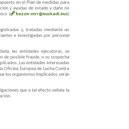
ispuesto en el Plan de medidas para
ciación y ayudas de estado y daño no
nico (
buzon-mrr@euskadi.eus
)
gistradas y, tratadas mediante un
iantes e investigadas por personal
ada, las entidades ejecutoras, se
n de posible fraude, o su sospecha
plicados. Las entidades interesadas
 la Oficina Europea de Lucha Contra
 que los organismos implicados serán
gaciones que a tal efecto señala la
ación.