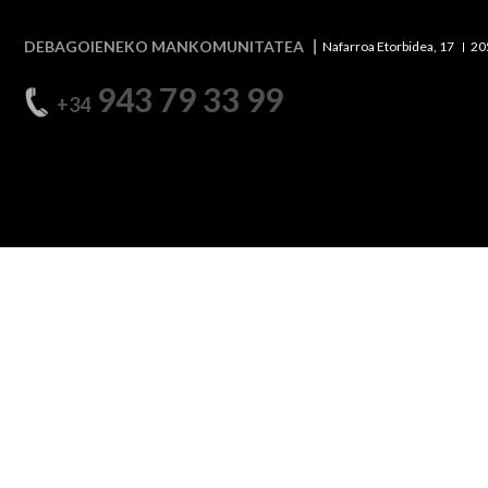
DEBAGOIENEKO MANKOMUNITATEA
Nafarroa Etorbidea, 17
20
943 79 33 99
+34